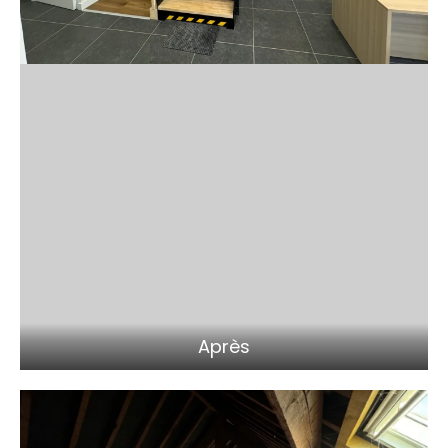
Après