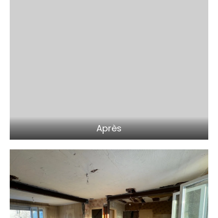
Après