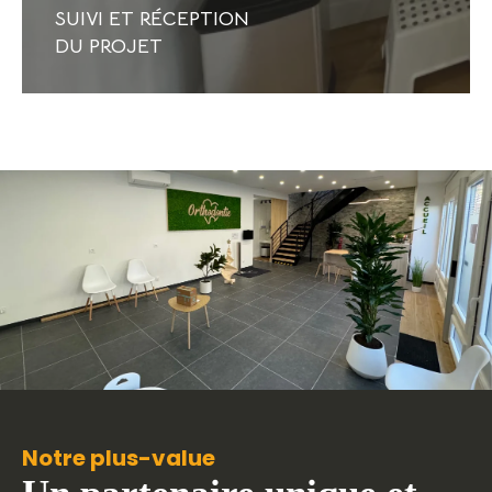
SUIVI ET RÉCEPTION
DU PROJET
Notre plus-value