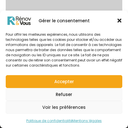
Gérer le consentement
Après
Pour offrir les meilleures expériences, nous utilisons des
technologies telles que les cookies pour stocker et/ou accéder aux
informations des appareils. Le fait de consentir à ces technologies
nous permettra de traiter des données telles que le comportement
de navigation ou les ID uniques sur ce site. Le fait de ne pas
consentir ou de retirer son consentement peut avoir un effet négatif
sur certaines caractéristiques et fonctions.
Accepter
Votre projet commence ici
Refuser
Rénovez-vous ? Prenons rendez-
Voir les préférences
vous !
Politique de confidentialité
Mentions légales
Besoin de conseils pour votre rénovation ou