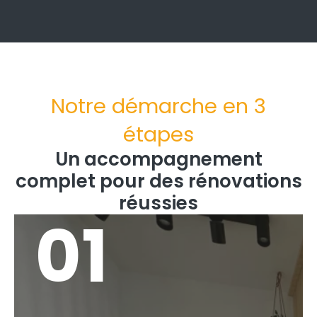
Notre démarche en 3
étapes
Un accompagnement
complet pour des rénovations
réussies
01